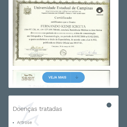
VEJA MAIS
Doenças tratadas
Artrose