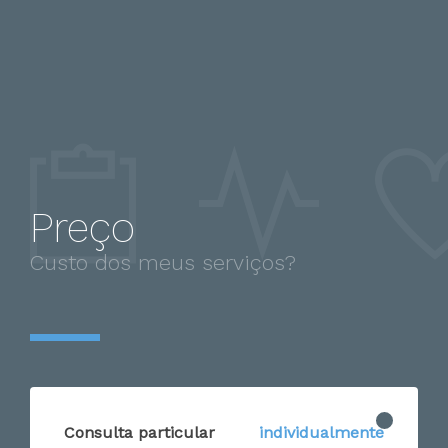
Preço
Custo dos meus serviços?
Consulta particular
individualmente