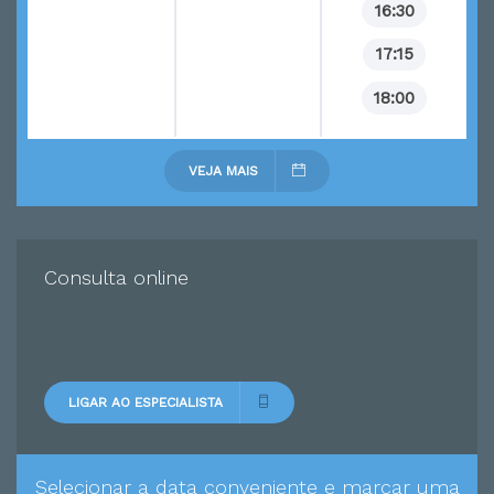
16:30
17:15
18:00
VEJA MAIS
Consulta online
LIGAR AO ESPECIALISTA
Selecionar a data conveniente e marcar uma