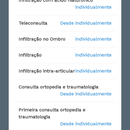
Infiltração com ácido hialurônico
individualmente
Teleconsulta
Desde individualmente
Infiltração no Ombro
individualmente
Infiltração
individualmente
Infiltração intra-articular
individualmente
Consulta ortopedia e traumatologia
Desde individualmente
Primeira consulta ortopedia e
traumatologia
Desde individualmente